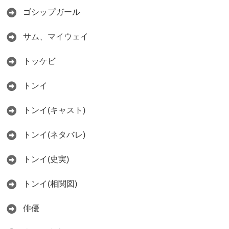
ゴシップガール
サム、マイウェイ
トッケビ
トンイ
トンイ(キャスト)
トンイ(ネタバレ)
トンイ(史実)
トンイ(相関図)
俳優