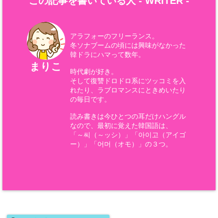
この記事を書いている人 -
WRITER
-
アラフォーのフリーランス。
冬ソナブームの頃には興味がなかった
韓ドラにハマって数年。
まりこ
時代劇が好き。
そして復讐ドロドロ系にツッコミを入
れたり、ラブロマンスにときめいたり
の毎日です。
読み書きは今ひとつの耳だけハングル
なので、最初に覚えた韓国語は、
「～씨（～ッシ）」「아이고（アイゴ
ー）」「어머（オモ）」の３つ。