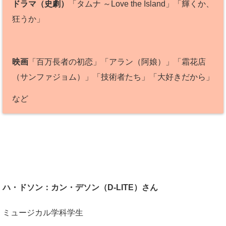
ドラマ（史劇）
「タムナ ～Love the Island」「輝くか、
狂うか」
映画
「百万長者の初恋」「アラン（阿娘）」「霜花店
（サンファジョム）」「技術者たち」「大好きだから」
など
ハ・ドソン：カン・デソン（D-LITE）さん
ミュージカル学科学生