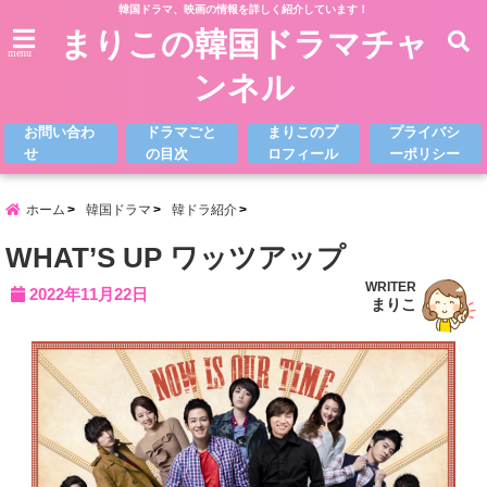
韓国ドラマ、映画の情報を詳しく紹介しています！
まりこの韓国ドラマチャ
menu
ンネル
お問い合わ
ドラマごと
まりこのプ
プライバシ
せ
の目次
ロフィール
ーポリシー
ホーム
韓国ドラマ
韓ドラ紹介
WHAT’S UP ワッツアップ
WRITER
2022年11月22日
まりこ