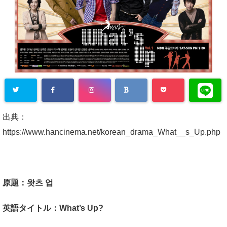
出典：
https://www.hancinema.net/korean_drama_What__s_Up.php
原題：왓츠 업
英語タイトル：What’s Up?