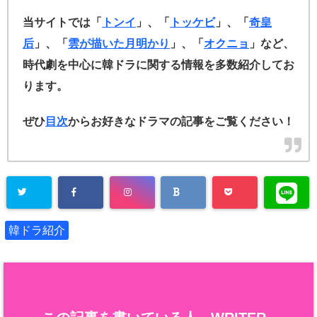
当サイトでは「
トンイ
」、「
トッケビ
」、「
奇皇
后
」、「
雲が描いた月明かり
」、「
オクニョ
」など、
時代劇を中心に韓ドラに関する情報を多数紹介してお
ります。
ぜひ
目次
からお好きなドラマの記事をご覧ください！
韓ドラ紹介