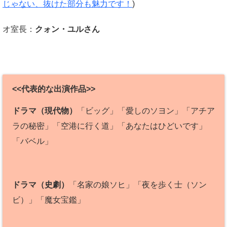
じゃない、抜けた部分も魅力です！
)
オ室長：
クォン・ユルさん
<<代表的な出演作品>>
ドラマ（現代物）
「ビッグ」「愛しのソヨン」「アチア
ラの秘密」「空港に行く道」「あなたはひどいです」
「バベル」
ドラマ（史劇）
「名家の娘ソヒ」「夜を歩く士（ソン
ビ）」「魔女宝鑑」