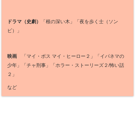
ドラマ（史劇）
「根の深い木」「夜を歩く士（ソン
ビ）」
映画
「マイ・ボス マイ・ヒーロー２」「イパネマの
少年」「チャ刑事」「ホラー・ストーリーズ２/怖い話
２」
など