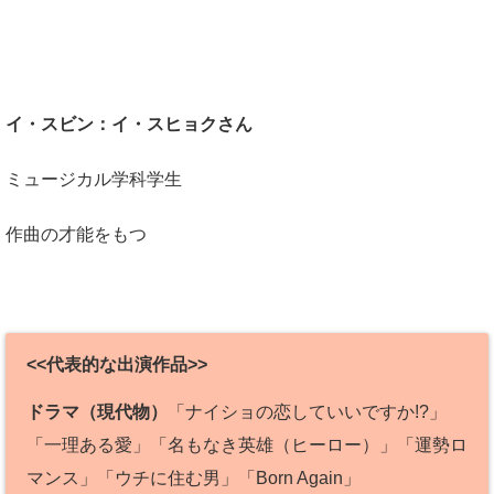
イ・スビン：イ・スヒョクさん
ミュージカル学科学生
作曲の才能をもつ
<<代表的な出演作品>>
ドラマ（現代物）
「ナイショの恋していいですか!?」
「一理ある愛」「名もなき英雄（ヒーロー）」「運勢ロ
マンス」「ウチに住む男」「Born Again」