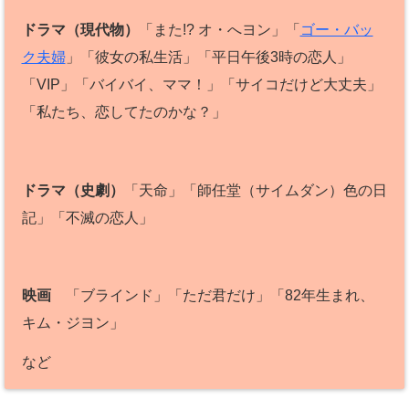
ドラマ（現代物）
「また!? オ・へヨン」「
ゴー・バッ
ク夫婦
」「彼女の私生活」「平日午後3時の恋人」
「VIP」「バイバイ、ママ！」「サイコだけど大丈夫」
「私たち、恋してたのかな？」
ドラマ（史劇）
「天命」「師任堂（サイムダン）色の日
記」「不滅の恋人」
映画
「ブラインド」「ただ君だけ」「82年生まれ、
キム・ジヨン」
など