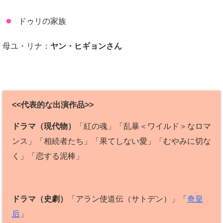
ドゥリの家族
母ユ・リナ：
ヤン・ヒギョンさん
<<代表的な出演作品>>
ドラマ（現代物）
「紅の魂」「乱暴＜ワイルド＞なロマ
ンス」「相続者たち」「果てしない愛」「むやみに切な
く」「恋する泥棒」
ドラマ（史劇）
「アラン使道伝（サトデン）」「
奇皇
后
」