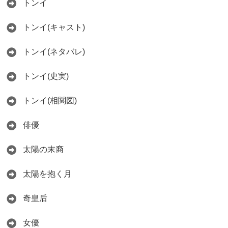
トンイ
トンイ(キャスト)
トンイ(ネタバレ)
トンイ(史実)
トンイ(相関図)
俳優
太陽の末裔
太陽を抱く月
奇皇后
女優