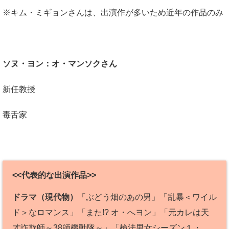
※キム・ミギョンさんは、出演作が多いため近年の作品のみ
ソヌ・ヨン：オ・マンソクさん
新任教授
毒舌家
<<代表的な出演作品>>
ドラマ（現代物）
「ぶどう畑のあの男」「乱暴＜ワイル
ド＞なロマンス」「また!? オ・へヨン」「元カレは天
才詐欺師～38師機動隊～」「検法男女シーズン１・