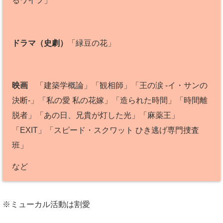
るワイフ」
ドラマ（史劇）
「緑豆の花」
映画
「建築学概論」「観相師」「王の涙 -イ・サンの
決断-」「私の愛 私の花嫁」「造られた時間」「時間離
脱者」「あの日、兄貴が灯した光」「麻薬王」
「EXIT」「スピード・スクワット ひき逃げ専門捜査
班」
など
※ミューカル活動は割愛