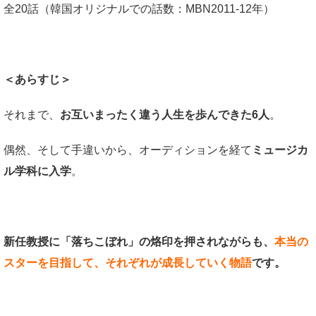
全20話（韓国オリジナルでの話数：MBN2011-12年）
＜あらすじ＞
それまで、
お互いまったく違う人生を歩んできた6人
。
偶然、そして手違いから、オーディションを経て
ミュージカ
ル学科に入学
。
新任教授に「落ちこぼれ」の烙印を押されながらも、
本当の
スターを目指して、それぞれが成長していく物語
です。