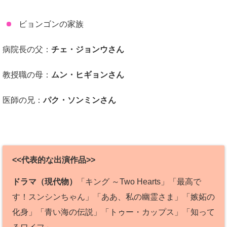
ビョンゴンの家族
病院長の父：
チェ・ジョンウさん
教授職の母：
ムン・ヒギョンさん
医師の兄：
パク・ソンミンさん
<<代表的な出演作品>>
ドラマ（現代物）
「キング ～Two Hearts」「最高で
す！スンシンちゃん」「ああ、私の幽霊さま」「嫉妬の
化身」「青い海の伝説」「トゥー・カップス」「知って