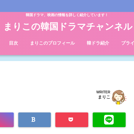
韓国ドラマ、映画の情報を詳しく紹介しています！
まりこの韓国ドラマチャンネル
目次
まりこのプロフィール
韓ドラ紹介
プラ
WRITER
まりこ