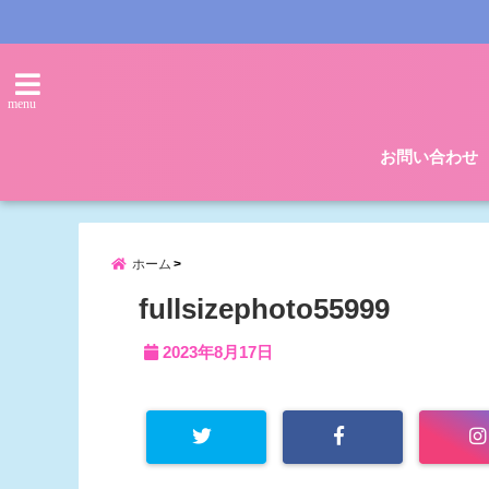
menu
お問い合わせ
ホーム
fullsizephoto55999
2023年8月17日