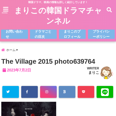
韓国ドラマ、映画の情報を詳しく紹介しています！
まりこの韓国ドラマチャ
menu
ンネル
お問い合わ
ドラマごと
まりこのプ
プライバシ
せ
の目次
ロフィール
ーポリシー
ホーム
The Village 2015 photo639764
WRITER
2023年7月2日
まりこ