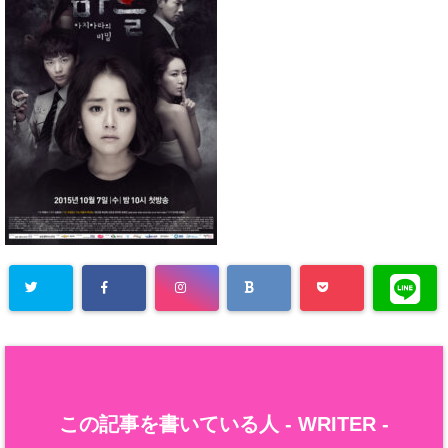
この記事を書いている人 -
WRITER
-