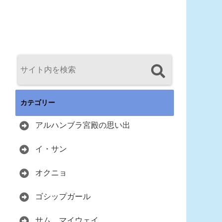
カテゴリー
アルハンブラ宮殿の思い出
イ・サン
オクニョ
ゴシップガール
サム、マイウェイ