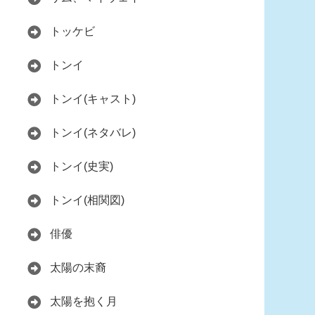
トッケビ
トンイ
トンイ(キャスト)
トンイ(ネタバレ)
トンイ(史実)
トンイ(相関図)
俳優
太陽の末裔
太陽を抱く月