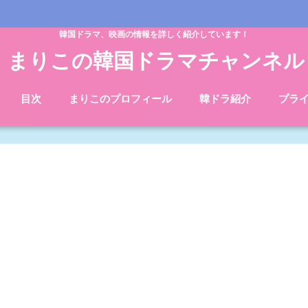
韓国ドラマ、映画の情報を詳しく紹介しています！
まりこの韓国ドラマチャンネル
目次
まりこのプロフィール
韓ドラ紹介
プラ