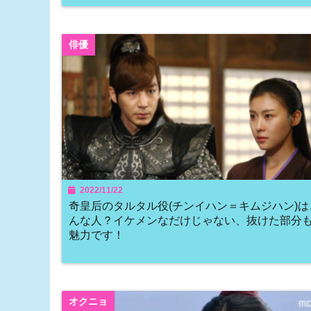
俳優
2022/11/22
奇皇后のタルタル役(チンイハン＝キムジハン)は
んな人？イケメンなだけじゃない、抜けた部分
魅力です！
オクニョ