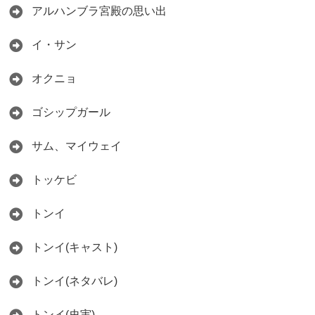
アルハンブラ宮殿の思い出
イ・サン
オクニョ
ゴシップガール
サム、マイウェイ
トッケビ
トンイ
トンイ(キャスト)
トンイ(ネタバレ)
トンイ(史実)