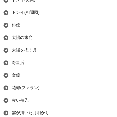
トンイ(相関図)
俳優
太陽の末裔
太陽を抱く月
奇皇后
女優
花郎(ファラン)
赤い袖先
雲が描いた月明かり