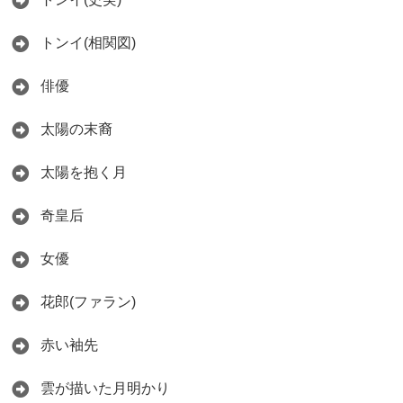
トンイ(相関図)
俳優
太陽の末裔
太陽を抱く月
奇皇后
女優
花郎(ファラン)
赤い袖先
雲が描いた月明かり