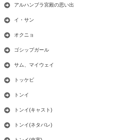
アルハンブラ宮殿の思い出
イ・サン
オクニョ
ゴシップガール
サム、マイウェイ
トッケビ
トンイ
トンイ(キャスト)
トンイ(ネタバレ)
トンイ(史実)