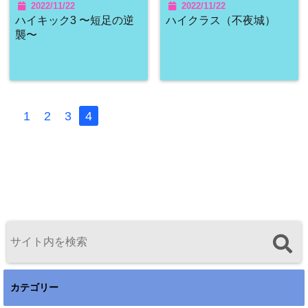
2022/11/22
2022/11/22
ハイキック3 〜短足の逆
ハイクラス（不夜城）
襲〜
1
2
3
4
カテゴリー