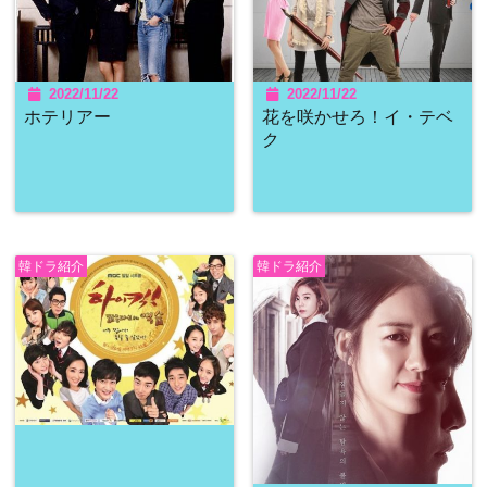
2022/11/22
2022/11/22
ホテリアー
花を咲かせろ！イ・テベ
ク
韓ドラ紹介
韓ドラ紹介