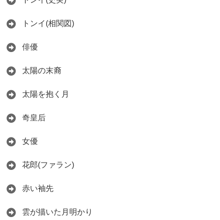
トンイ(相関図)
俳優
太陽の末裔
太陽を抱く月
奇皇后
女優
花郎(ファラン)
赤い袖先
雲が描いた月明かり