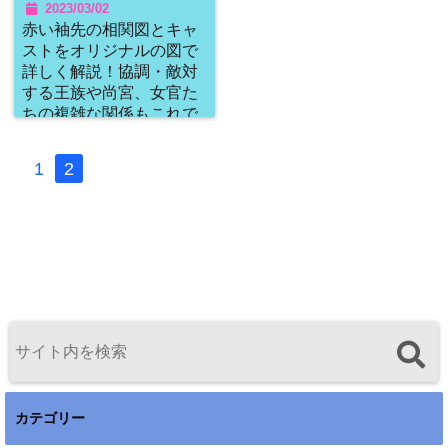
2023/03/02
赤い袖先の相関図とキャ
ストをオリジナルの図で
詳しく解説！協調・敵対
する王族や尚宮、女官た
ちの複雑な関係もこれで
全てがわかります！
1
2
カテゴリー