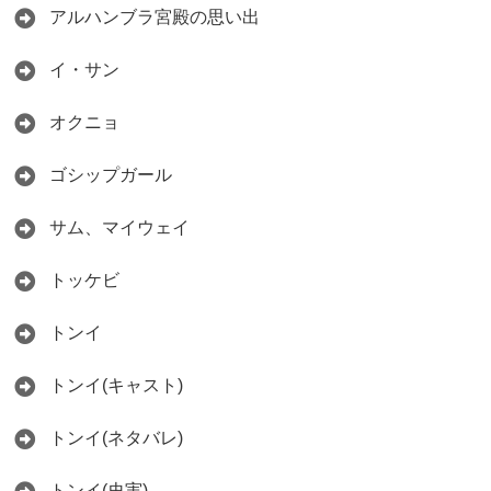
アルハンブラ宮殿の思い出
イ・サン
オクニョ
ゴシップガール
サム、マイウェイ
トッケビ
トンイ
トンイ(キャスト)
トンイ(ネタバレ)
トンイ(史実)